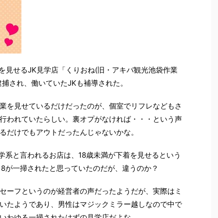
)を見せるJK見学店「くりおね(旧・アキバ観光池袋作業
逮捕され、働いていたJKも補導された。
業を見せているだけだったのが、個室でリフレなどもさ
行われていたらしい。裏オプがなければ・・・という声
るだけでもアウトだったんじゃないかな。
見学系と言われるお店は、18歳未満が下着を見せるという
18が一掃されたと思っていたのだが、違うのか？
セーフというのが経営者の声だったようだが、実際はミ
いたようであり、男性はマジックミラー越しなので中で
いわゆる一掃されたはずの見学店だよな。