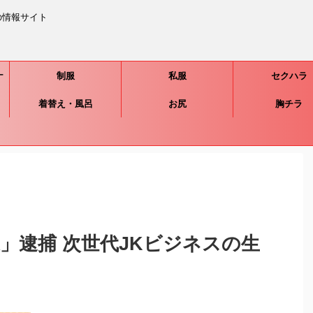
の情報サイト
ナ
制服
私服
セクハラ
着替え・風呂
お尻
胸チラ
」逮捕 次世代JKビジネスの生