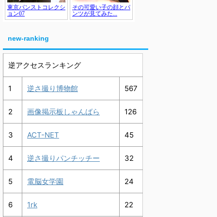
new-ranking
逆アクセスランキング
1
逆さ撮り博物館
567
2
画像掲示板しゃんばら
126
3
ACT-NET
45
4
逆さ撮りパンチッチー
32
5
電脳女学園
24
6
1rk
22