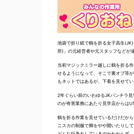
池袋で折り紙で鶴を折る女子高生(JK
所)」の元経営者や元スタッフなどが
当初マジックミラー越しに鶴を折る作
せるようになって、そこで裏オプ等が
もネットではあるが、下着を見せてい
2年ぐらい前のいわゆるJKパンチラ
のが有害業務にあたり見学店からはU
鶴を折る作業を見せているだけだから
ニスカの制服で脚をやや開いたりして
どんな行為をしているのかわからず、